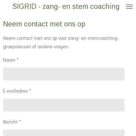
SIGRID - zang- en stem coaching
Ga
direct
Neem contact met ons op
naar
de
Neem contact met ons op voor zang- en stemcoaching,
hoofdinhoud
groepslessen of andere vragen.
Naam *
E-mailadres *
Bericht *